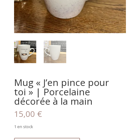
Mug « J’en pince pour
toi » | Porcelaine
décorée à la main
15,00
€
1 en stock