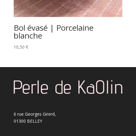
Bol évasé | Porcelaine
blanche
10,50
€
6 rue Georges Girerd,
01300 BELLEY