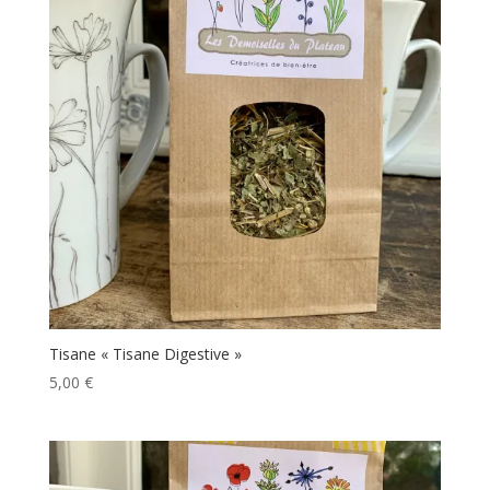
Tisane « Tisane Digestive »
5,00
€