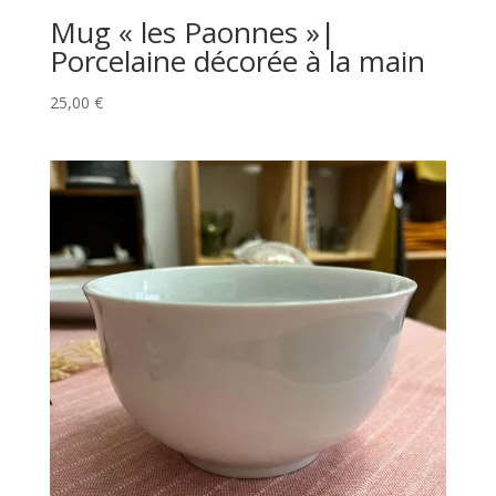
Mug « les Paonnes »|
Porcelaine décorée à la main
25,00
€