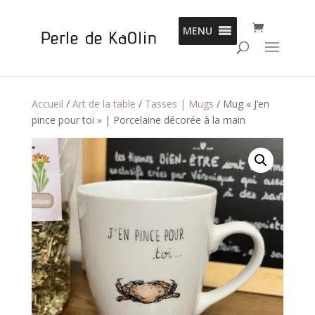
Panneau de gestion des cookies
MENU
Accueil
/
Art de la table
/
Tasses | Mugs
/ Mug « J’en
pince pour toi » | Porcelaine décorée à la main