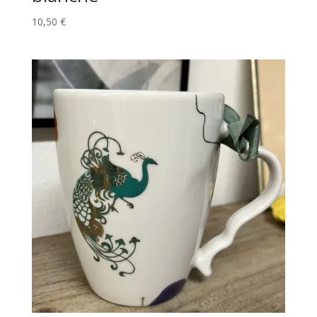
10,50
€