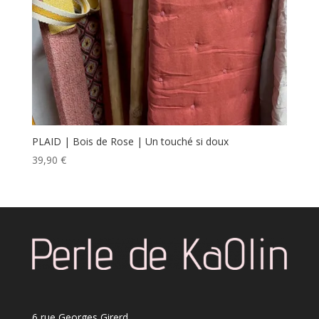
PLAID | Bois de Rose | Un touché si doux
39,90
€
6 rue Georges Girerd,