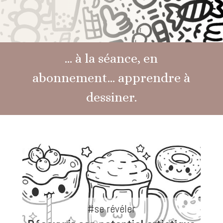
… à la séance, en
abonnement… apprendre à
dessiner.
#se révéler