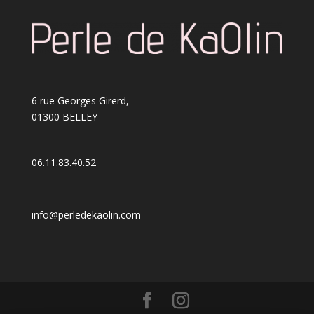
6 rue Georges Girerd,
01300 BELLEY
06.11.83.40.52
info@perledekaolin.com