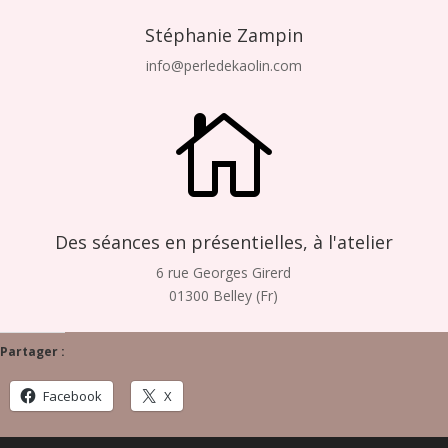
Stéphanie Zampin
info@perledekaolin.com

Des séances en présentielles, à l'atelier
6 rue Georges Girerd
01300 Belley (Fr)
Partager :
Facebook
X