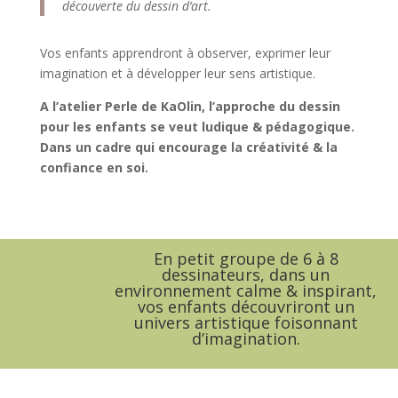
découverte du dessin d’art.
Vos enfants apprendront à observer, exprimer leur
imagination et à développer leur sens artistique.
A l’atelier Perle de KaOlin, l’approche du dessin
pour les enfants se veut ludique & pédagogique.
Dans un cadre qui encourage la créativité & la
confiance en soi.
En petit groupe de 6 à 8
dessinateurs, dans un
environnement calme & inspirant,
vos enfants découvriront un
univers artistique foisonnant
d’imagination.