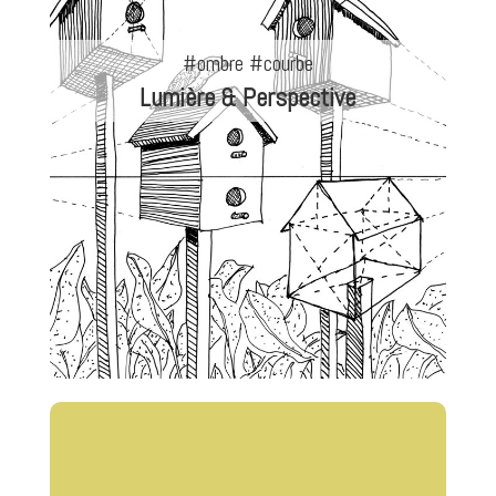
#ombre #courbe
Lumière & Perspective