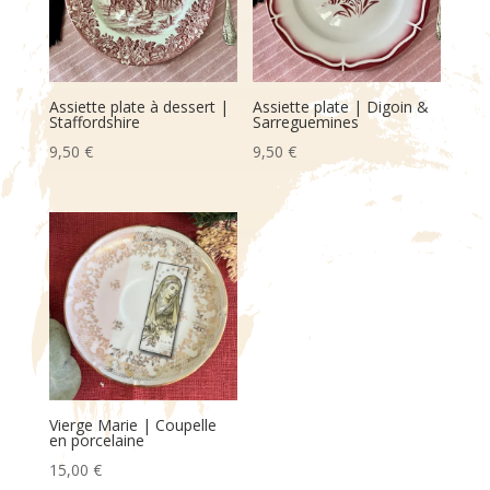
Assiette plate à dessert |
Assiette plate | Digoin &
Staffordshire
Sarreguemines
9,50
€
9,50
€
Vierge Marie | Coupelle
en porcelaine
15,00
€