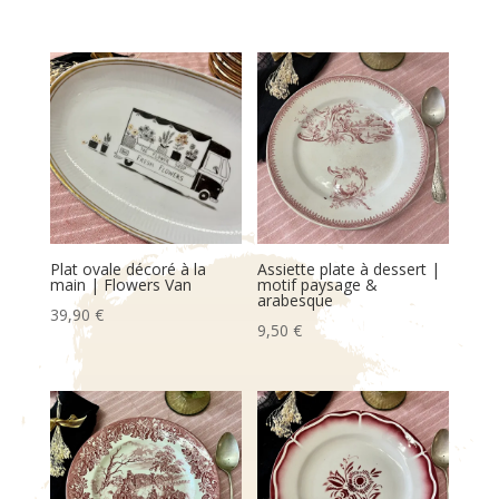
Plat ovale décoré à la
Assiette plate à dessert |
main | Flowers Van
motif paysage &
arabesque
39,90
€
9,50
€