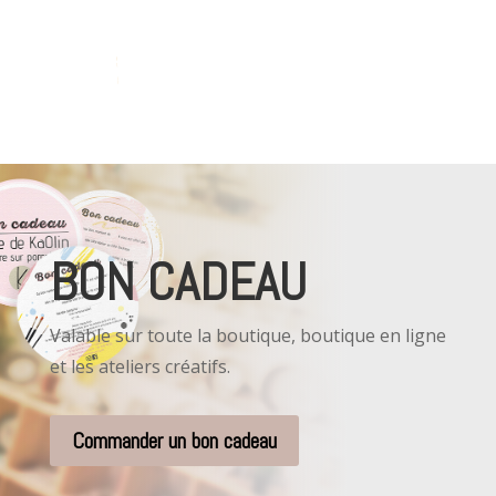
BON CADEAU
Valable sur toute la boutique, boutique en ligne
et les ateliers créatifs.
Commander un bon cadeau