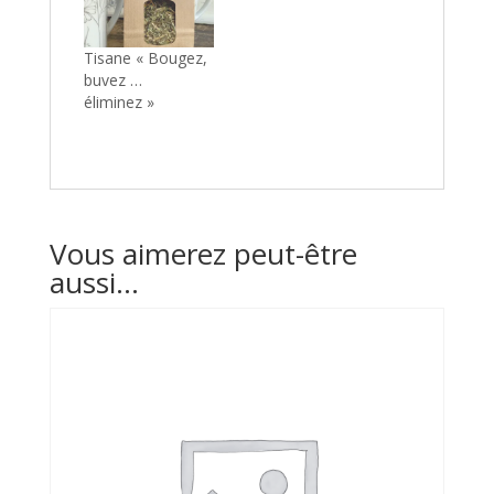
Tisane « Bougez,
buvez …
éliminez »
Vous aimerez peut-être
aussi…