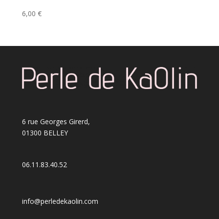
6,00
€
6 rue Georges Girerd,
01300 BELLEY
06.11.83.40.52
info@perledekaolin.com