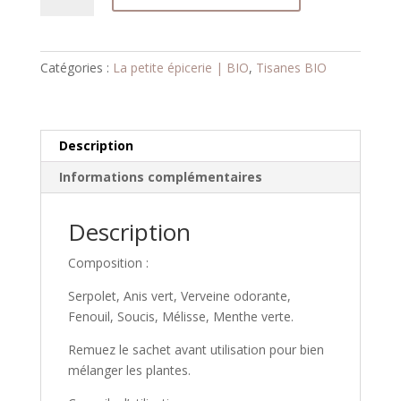
Tisane
"Tisane
Digestive"
Catégories :
La petite épicerie | BIO
,
Tisanes BIO
Description
Informations complémentaires
Description
Composition :
Serpolet, Anis vert, Verveine odorante,
Fenouil, Soucis, Mélisse, Menthe verte.
Remuez le sachet avant utilisation pour bien
mélanger les plantes.