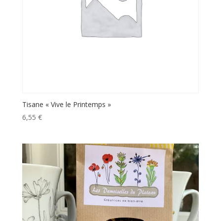
Tisane « Vive le Printemps »
6,55
€