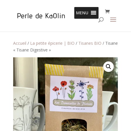
Panneau de gestion des cookies
MENU
Accueil
/
La petite épicerie | BIO
/
Tisanes BIO
/ Tisane
« Tisane Digestive »