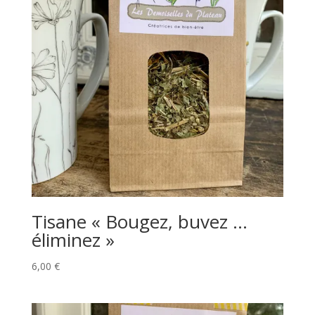
Tisane « Bougez, buvez …
éliminez »
6,00
€