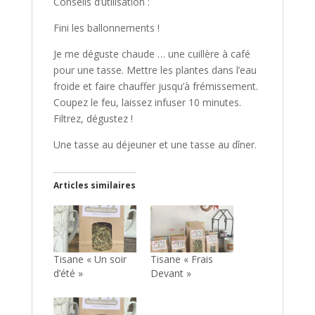
Conseils d’utilisation :
Fini les ballonnements !
Je me déguste chaude … une cuillère à café
pour une tasse. Mettre les plantes dans l’eau
froide et faire chauffer jusqu’à frémissement.
Coupez le feu, laissez infuser 10 minutes.
Filtrez, dégustez !
Une tasse au déjeuner et une tasse au dîner.
Articles similaires
Tisane « Un soir
Tisane « Frais
d’été »
Devant »