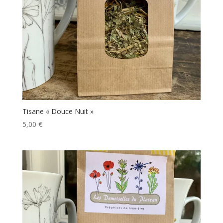
Tisane « Douce Nuit »
5,00
€