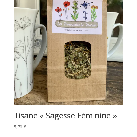
Tisane « Sagesse Féminine »
5,70
€