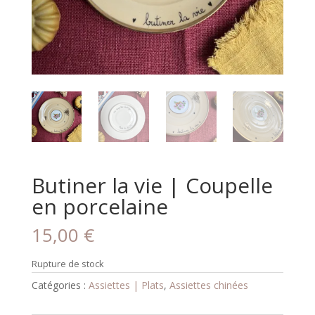
Butiner la vie | Coupelle
en porcelaine
15,00
€
Rupture de stock
Catégories :
Assiettes | Plats
,
Assiettes chinées