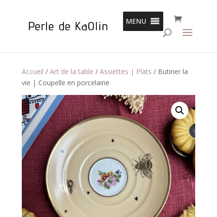
Panneau de gestion des cookies
MENU
Accueil
/
Art de la table
/
Assiettes | Plats
/ Butiner la
vie | Coupelle en porcelaine