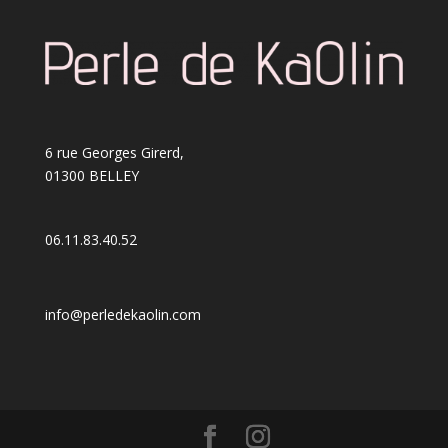
6 rue Georges Girerd,
01300 BELLEY
06.11.83.40.52
info@perledekaolin.com