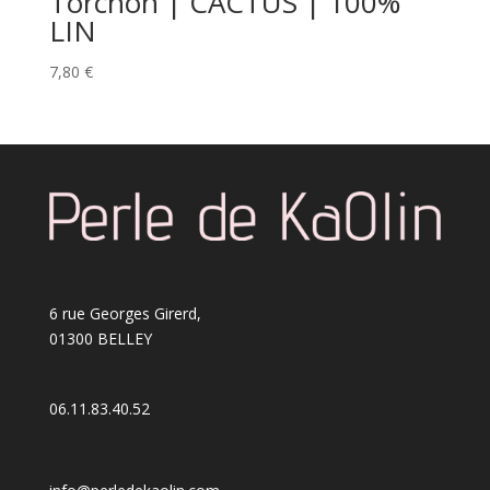
Torchon | CACTUS | 100%
LIN
7,80
€
6 rue Georges Girerd,
01300 BELLEY
06.11.83.40.52