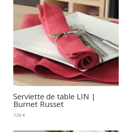
Serviette de table LIN |
Burnet Russet
7,50
€