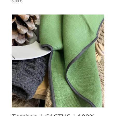
5,00
€