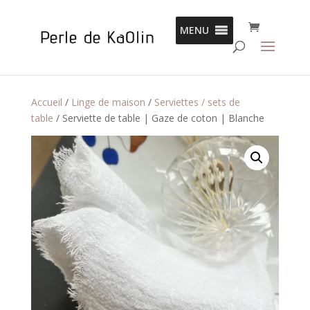
Panneau de gestion des cookies
MENU
Accueil
/
Linge de maison
/
Serviettes / sets de
table
/ Serviette de table | Gaze de coton | Blanche