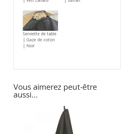
| Vert canard
| Safran
Serviette de table
| Gaze de coton
| Noir
Vous aimerez peut-être
aussi…