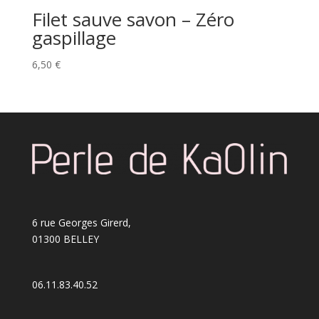
Filet sauve savon – Zéro
gaspillage
6,50
€
6 rue Georges Girerd,
01300 BELLEY
06.11.83.40.52