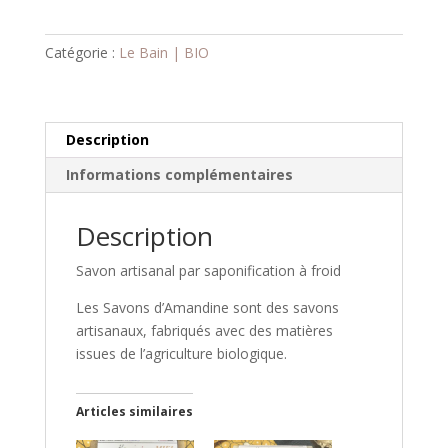
Lavande
Surgras
Catégorie :
Le Bain | BIO
8%
Description
Informations complémentaires
Description
Savon artisanal par saponification à froid
Les Savons d’Amandine sont des savons
artisanaux, fabriqués avec des matières
issues de l’agriculture biologique.
Articles similaires