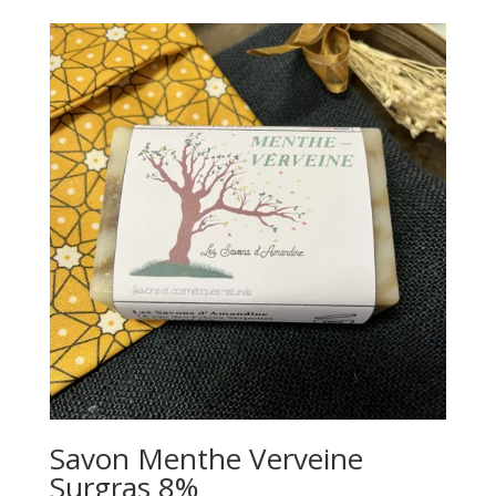
Savon Menthe Verveine
Surgras 8%