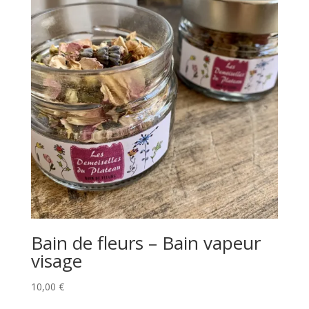
Bain de fleurs – Bain vapeur
visage
10,00
€