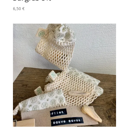
6,50
€