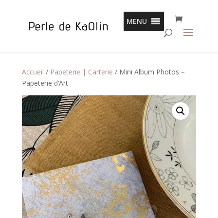
Panneau de gestion des cookies
MENU
Accueil
/
Papeterie | Carterie
/ Mini Album Photos –
Papeterie d’Art