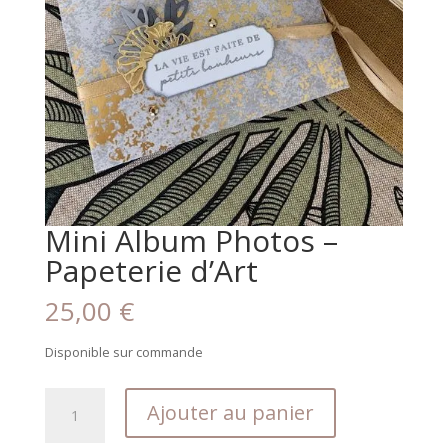
Mini Album Photos –
Papeterie d’Art
25,00
€
Disponible sur commande
quantité
Ajouter au panier
de
Mini