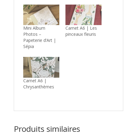
Mini Album
Carnet A6 | Les
Photos –
pinceaux fleuris
Papeterie d’Art |
Sépia
Carnet A6 |
Chrysanthèmes
Produits similaires