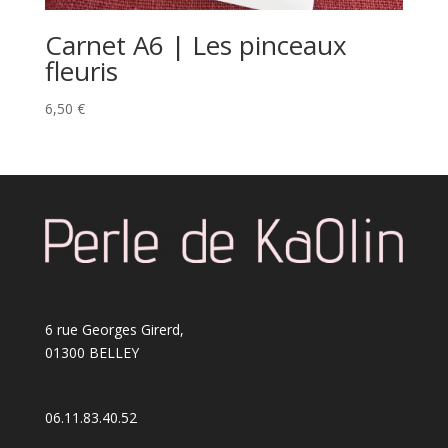
Carnet A6 | Les pinceaux
fleuris
6,50
€
6 rue Georges Girerd,
01300 BELLEY
06.11.83.40.52