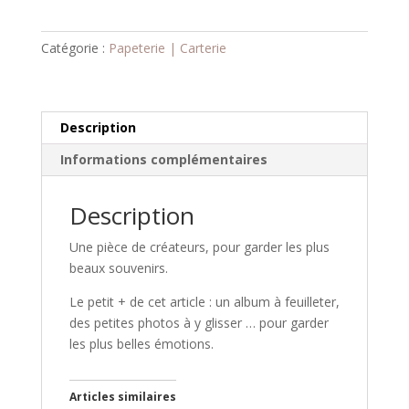
Album
Photos
Catégorie :
Papeterie | Carterie
-
Papeterie
d'Art
Description
Informations complémentaires
Description
Une pièce de créateurs, pour garder les plus
beaux souvenirs.
Le petit + de cet article : un album à feuilleter,
des petites photos à y glisser … pour garder
les plus belles émotions.
Articles similaires