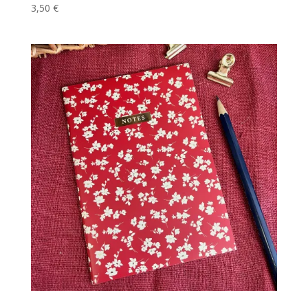
3,50
€