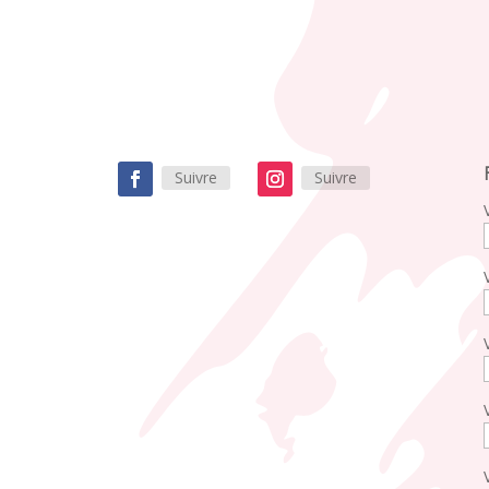
Suivre
Suivre